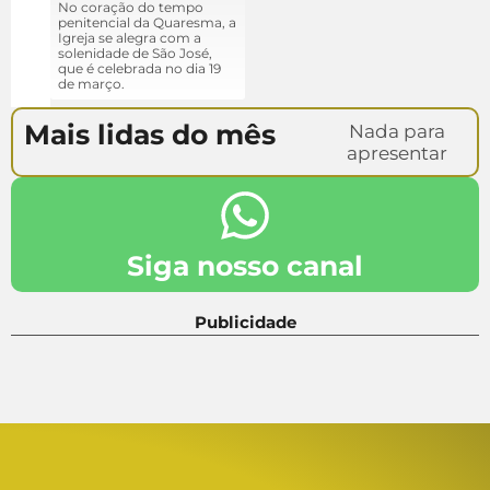
No coração do tempo
penitencial da Quaresma, a
Igreja se alegra com a
solenidade de São José,
que é celebrada no dia 19
de março.
Mais lidas do mês
Nada para
apresentar
Siga nosso canal
Publicidade