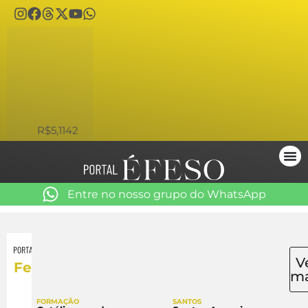
USD
R$5,1142
Entre no nosso grupo do WhatsApp
V
Festa
ma
FORMAÇÃO
SANTOS